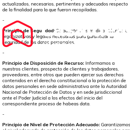
actualizados, necesarios, pertinentes y adecuados respecto
de la finalidad para la que fueron recopiladas.
-
Principio de Seguridad:
Se adoptan las medidas técnicas,
organizativas y legales necesarias para garantizar la
seguridad de los datos personales.
-
Principio de Disposición de Recurso:
Informamos a
nuestros clientes, prospecto de clientes y trabajadores,
proveedores, entre otros que pueden ejercer sus derechos
contenidos en el derecho constitucional a la protección de
datos personales en sede administrativa ante la Autoridad
Nacional de Protección de Datos y en sede jurisdiccional
ante el Poder Judicial a los efectos del inicio del
correspondiente proceso de habeas data.
-
Principio de Nivel de Protección Adecuado:
Garantizamo