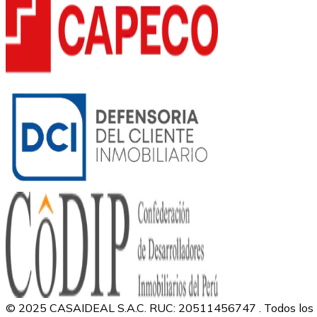
© 2025 CASAIDEAL S.A.C. RUC: 20511456747 . Todos los