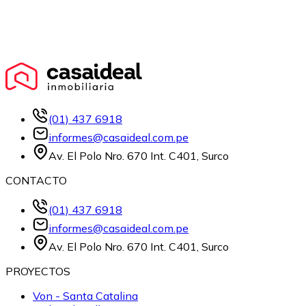
(01) 437 6918
informes@casaideal.com.pe
Av. El Polo Nro. 670 Int. C401, Surco
CONTACTO
(01) 437 6918
informes@casaideal.com.pe
Av. El Polo Nro. 670 Int. C401, Surco
PROYECTOS
Von - Santa Catalina